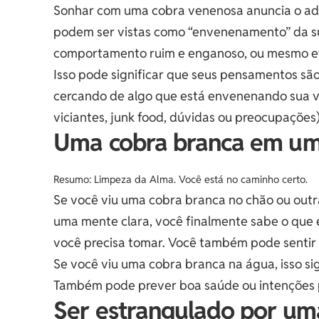
Sonhar com uma cobra venenosa anuncia o adv
podem ser vistas como “envenenamento” da sua
comportamento ruim e enganoso, ou mesmo eve
Isso pode significar que seus pensamentos são
cercando de algo que está envenenando sua vi
viciantes, junk food, dúvidas ou preocupações)
Uma cobra branca em u
Resumo: Limpeza da Alma. Você está no caminho certo.
Se você viu uma cobra branca no chão ou outra 
uma mente clara, você finalmente sabe o que 
você precisa tomar. Você também pode sentir 
Se você viu uma cobra branca na água, isso si
Também pode prever boa saúde ou intenções 
Ser estrangulado por u