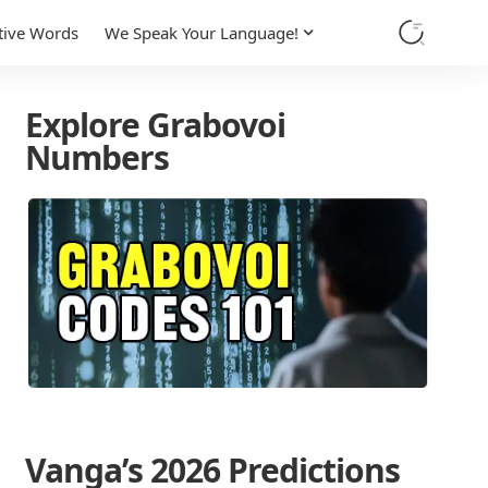
tive Words
We Speak Your Language!
Explore Grabovoi
Numbers
Vanga’s 2026 Predictions