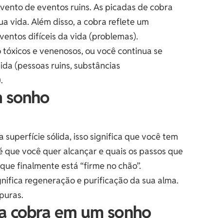
ento de eventos ruins. As picadas de cobra
 vida. Além disso, a cobra reflete um
ntos difíceis da vida (problemas).
 tóxicos e venenosos, ou você continua se
da (pessoas ruins, substâncias
.
m sonho
superfície sólida, isso significa que você tem
é que você quer alcançar e quais os passos que
que finalmente está “firme no chão”.
gnifica regeneração e purificação da sua alma.
puras.
ma cobra em um sonho