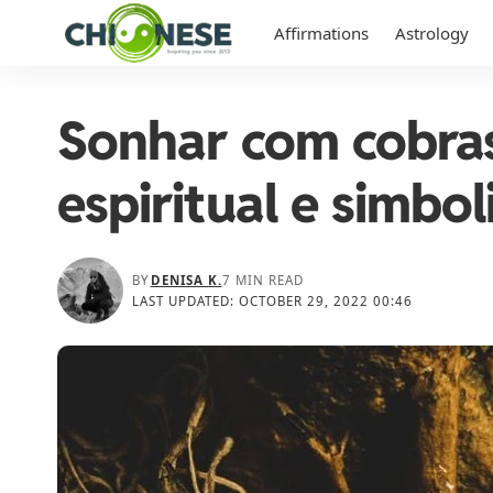
Affirmations
Astrology
Sonhar com cobras
espiritual e simbo
BY
DENISA K.
7 MIN READ
LAST UPDATED: OCTOBER 29, 2022 00:46