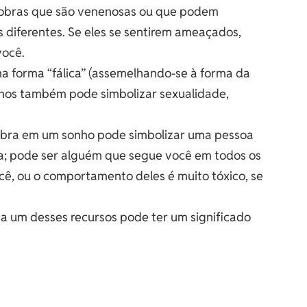
cobras que são venenosas ou que podem
s diferentes. Se eles se sentirem ameaçados,
você.
ma forma “fálica” (assemelhando-se à forma da
onhos também pode simbolizar sexualidade,
obra em um sonho pode simbolizar uma pessoa
; pode ser alguém que segue você em todos os
ê, ou o comportamento deles é muito tóxico, se
a um desses recursos pode ter um significado