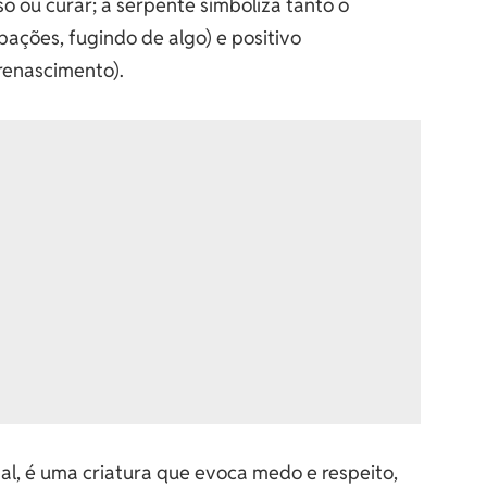
o ou curar; a serpente simboliza tanto o
ações, fugindo de algo) e positivo
renascimento).
l, é uma criatura que evoca medo e respeito,