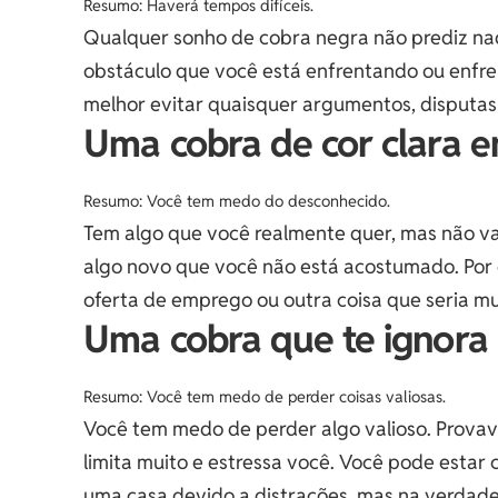
Resumo: Haverá tempos difíceis.
Qualquer sonho de cobra negra não prediz nad
obstáculo que você está enfrentando ou enfr
melhor evitar quaisquer argumentos, disputas 
Uma cobra de cor clara
Resumo: Você tem medo do desconhecido.
Tem algo que você realmente quer, mas não v
algo novo que você não está acostumado. Po
oferta de emprego ou outra coisa que seria mu
Uma cobra que te ignor
Resumo: Você tem medo de perder coisas valiosas.
Você tem medo de perder algo valioso. Prova
limita muito e estressa você. Você pode estar
uma casa devido a distrações, mas na verdade