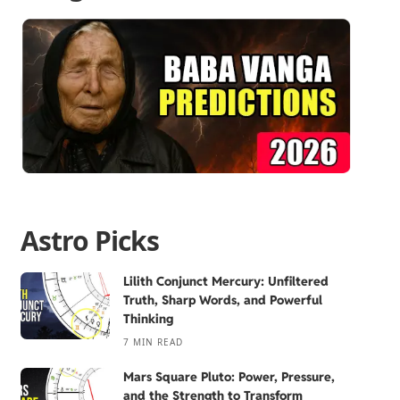
Astro Picks
Lilith Conjunct Mercury: Unfiltered
Truth, Sharp Words, and Powerful
Thinking
7 MIN READ
Mars Square Pluto: Power, Pressure,
and the Strength to Transform