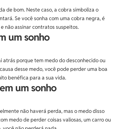
a de bom. Neste caso, a cobra simboliza o
entará. Se você sonha com uma cobra negra, é
e não assinar contratos suspeitos.
 em um sonho
ai atrás porque tem medo do desconhecido ou
r causa desse medo, você pode perder uma boa
ito benéfica para a sua vida.
a em um sonho
velmente não haverá perda, mas o medo disso
 com medo de perder coisas valiosas, um carro ou
, você não perderá nada.