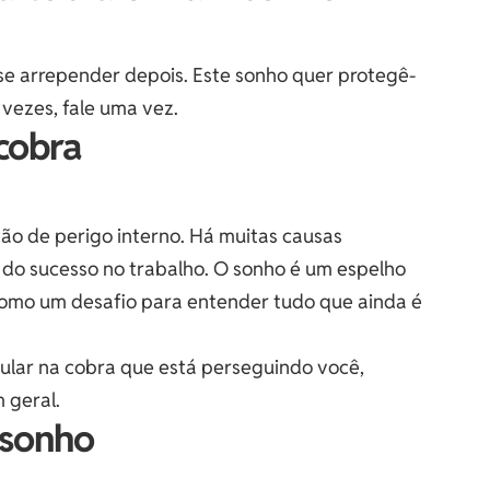
se arrepender depois. Este sonho quer protegê-
 vezes, fale uma vez.
 cobra
o de perigo interno. Há muitas causas
do sucesso no trabalho. O sonho é um espelho
como um desafio para entender tudo que ainda é
ular na cobra que está perseguindo você,
 geral.
 sonho