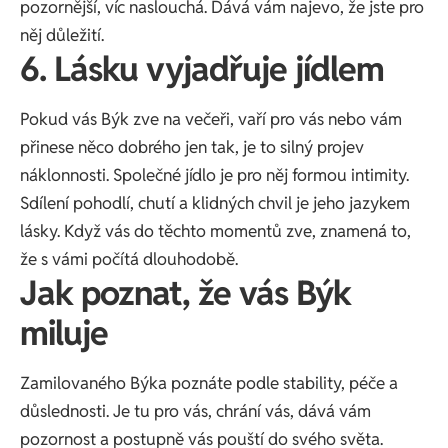
pozornější, víc naslouchá. Dává vám najevo, že jste pro
něj důležití.
6. Lásku vyjadřuje jídlem
Pokud vás Býk zve na večeři, vaří pro vás nebo vám
přinese něco dobrého jen tak, je to silný projev
náklonnosti. Společné jídlo je pro něj formou intimity.
Sdílení pohodlí, chutí a klidných chvil je jeho jazykem
lásky. Když vás do těchto momentů zve, znamená to,
že s vámi počítá dlouhodobě.
Jak poznat, že vás Býk
miluje
Zamilovaného Býka poznáte podle stability, péče a
důslednosti. Je tu pro vás, chrání vás, dává vám
pozornost a postupně vás pouští do svého světa.