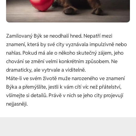
Zamilovaný Býk se neodhalí hned. Nepatří mezi
znamení, která by své city vyznávala impulzivně nebo
nahlas. Pokud má ale o někoho skutečný zájem, jeho
chování se změní velmi konkrétním způsobem. Ne
dramaticky, ale vytrvale a viditelně.
Máte-li ve svém životě muže narozeného ve znamení
Býka a přemýšlíte, jestli k vám cítí víc než přátelství,
všímejte si detailů. Právě v nich se jeho city projevují
nejjasněji.