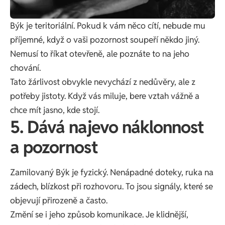
Býk je teritoriální. Pokud k vám něco cítí, nebude mu
příjemné, když o vaši pozornost soupeří někdo jiný.
Nemusí to říkat otevřeně, ale poznáte to na jeho
chování.
Tato žárlivost obvykle nevychází z nedůvěry, ale z
potřeby jistoty. Když vás miluje, bere vztah vážně a
chce mít jasno, kde stojí.
5. Dává najevo náklonnost
a pozornost
Zamilovaný Býk je fyzický. Nenápadné doteky, ruka na
zádech, blízkost při rozhovoru. To jsou signály, které se
objevují přirozeně a často.
Změní se i jeho způsob komunikace. Je klidnější,