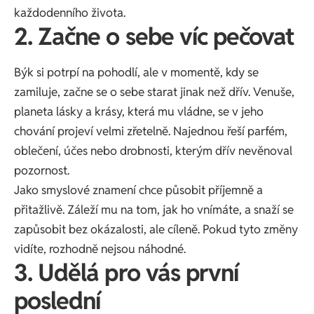
každodenního života.
2. Začne o sebe víc pečovat
Býk si potrpí na pohodlí, ale v momentě, kdy se
zamiluje, začne se o sebe starat jinak než dřív. Venuše,
planeta lásky a krásy, která mu vládne, se v jeho
chování projeví velmi zřetelně. Najednou řeší parfém,
oblečení, účes nebo drobnosti, kterým dřív nevěnoval
pozornost.
Jako smyslové znamení chce působit příjemně a
přitažlivě. Záleží mu na tom, jak ho vnímáte, a snaží se
zapůsobit bez okázalosti, ale cíleně. Pokud tyto změny
vidíte, rozhodně nejsou náhodné.
3. Udělá pro vás první
poslední