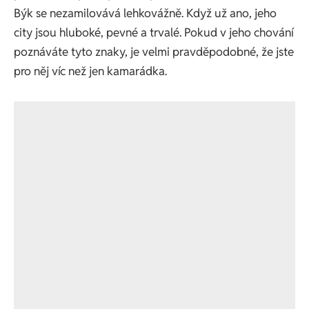
Býk se nezamilovává lehkovážně. Když už ano, jeho
city jsou hluboké, pevné a trvalé. Pokud v jeho chování
poznáváte tyto znaky, je velmi pravděpodobné, že jste
pro něj víc než jen kamarádka.