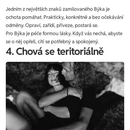
Jedním z největších znaků zamilovaného Býka je
ochota pomáhat. Prakticky, konkrétně a bez očekávání
odměny. Opraví, zařídí, přiveze, postará se.
Pro Býka je péče formou lásky. Když vás nechá, abyste
se o něj opřeli, cítí se potřebný a spokojený.
4. Chová se teritoriálně