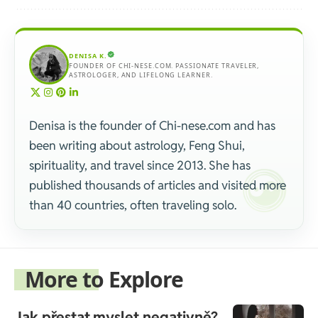
DENISA K.
FOUNDER OF CHI-NESE.COM. PASSIONATE TRAVELER,
ASTROLOGER, AND LIFELONG LEARNER.
Denisa is the founder of Chi-nese.com and has
been writing about astrology, Feng Shui,
spirituality, and travel since 2013. She has
published thousands of articles and visited more
than 40 countries, often traveling solo.
More to Explore
Jak přestat myslet negativně?