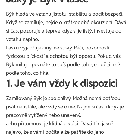
Býk hledá ve vztahu jistotu, stabilitu a pocit bezpečí.
Když se zamiluje, nejde o krátkodobé okouzlení. Dává
si čas, pozoruje a teprve když si je jistý, investuje do
vztahu naplno.
Lásku vyjadřuje činy, ne slovy. Péčí, pozorností,
fyzickou blízkostí a ochotou být oporou. Pokud vás
Býk miluje, poznáte to spíš podle toho, co dělá, než
podle toho, co říká.
1. Je vám vždy k dispozici
Zamilovaný Býk je spolehlivý. Možná nemá potřebu
psát neustále, ale vždy se ozve. Najde si čas, i když je
pracovně vytížený nebo unavený.
Jeho přítomnost je klidná a stálá. Dává tím jasně
najevo, že s vámi počítá a že patříte do jeho