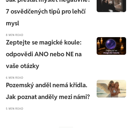
7 osvědčených tipů pro lehčí
mysl
8 MIN READ
Zeptejte se magické koule:
odpovědi ANO nebo NE na
vaše otázky
6 MIN READ
Pozemský anděl nemá křídla.
Jak poznat anděly mezi námi?
5 MIN READ