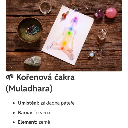
🌱 Kořenová čakra
(Muladhara)
Umístění:
základna páteře
Barva:
červená
Element:
země