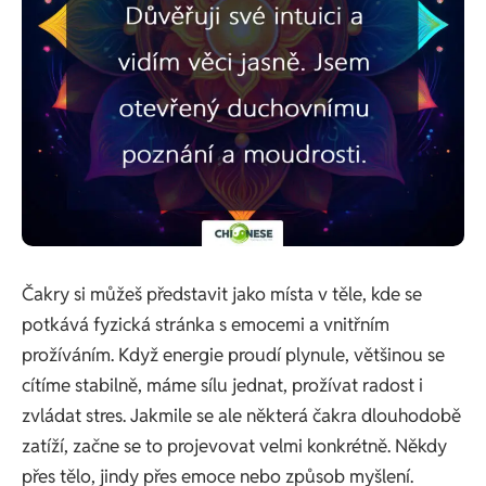
Čakry si můžeš představit jako místa v těle, kde se
potkává fyzická stránka s emocemi a vnitřním
prožíváním. Když energie proudí plynule, většinou se
cítíme stabilně, máme sílu jednat, prožívat radost i
zvládat stres. Jakmile se ale některá čakra dlouhodobě
zatíží, začne se to projevovat velmi konkrétně. Někdy
přes tělo, jindy přes emoce nebo způsob myšlení.