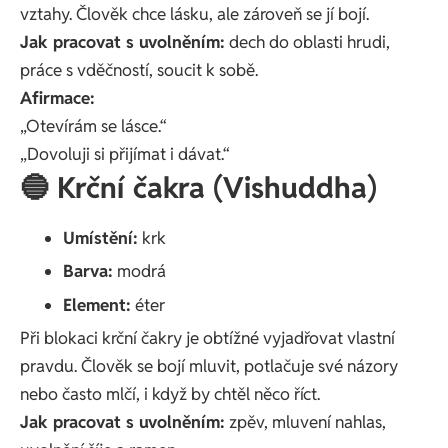
vztahy. Člověk chce lásku, ale zároveň se jí bojí.
Jak pracovat s uvolněním:
dech do oblasti hrudi,
práce s vděčností, soucit k sobě.
Afirmace:
„Otevírám se lásce.“
„Dovoluji si přijímat i dávat.“
🔵 Krční čakra (Vishuddha)
Umístění:
krk
Barva:
modrá
Element:
éter
Při blokaci krční čakry je obtížné vyjadřovat vlastní
pravdu. Člověk se bojí mluvit, potlačuje své názory
nebo často mlčí, i když by chtěl něco říct.
Jak pracovat s uvolněním:
zpěv, mluvení nahlas,