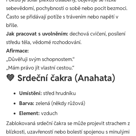
sebevědomí, pochybnosti o sobě nebo pocit bezmoci.
Často se přidávají potíže s trávením nebo napětí v
břiše.
Jak pracovat s uvolněním:
dechová cvičení, posílení
středu těla, vědomé rozhodování.
Afirmace:
„Důvěřuji svým schopnostem.“
„Mám právo jít vlastní cestou.“
💚 Srdeční čakra (Anahata)
Umístění:
střed hrudníku
Barva:
zelená (někdy růžová)
Element:
vzduch
Zablokovaná srdeční čakra se může projevit strachem z
blízkosti, uzavřeností nebo bolestí spojenou s minulými