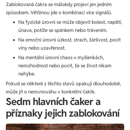
Zablokovaná čakra se málokdy projeví jen jedním
způsobem. Většinou jde o kombinaci více signálů.
Na fyzické úrovni se může objevit bolest, napětí,
únava, potíže se spánkem nebo trávením.
Na emoční úrovni úzkost, strach, žárlivost, pocit
viny nebo uzavřenost.
Na mentální úrovni chaos v myšlenkách,
nerozhodnost nebo pocit, že se život nikam
nehýbe.
Pokud se některé z těchto stavů opakují dlouhodobě,
může jít o nerovnováhu v konkrétní čakře.
Sedm hlavních čaker a
příznaky jejich zablokování