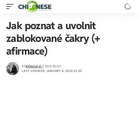
Jak poznat a uvolnit
zablokované čakry (+
afirmace)
BY
DENISA K.
5 MIN READ
LAST UPDATED: JANUARY 4, 2026 22:50