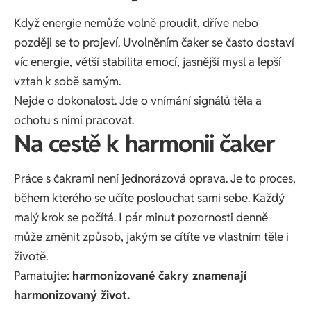
Když energie nemůže volně proudit, dříve nebo
později se to projeví. Uvolněním čaker se často dostaví
víc energie, větší stabilita emocí, jasnější mysl a lepší
vztah k sobě samým.
Nejde o dokonalost. Jde o vnímání signálů těla a
ochotu s nimi pracovat.
Na cestě k harmonii čaker
Práce s čakrami není jednorázová oprava. Je to proces,
během kterého se učíte poslouchat sami sebe. Každý
malý krok se počítá. I pár minut pozornosti denně
může změnit způsob, jakým se cítíte ve vlastním těle i
životě.
Pamatujte:
harmonizované čakry znamenají
harmonizovaný život.