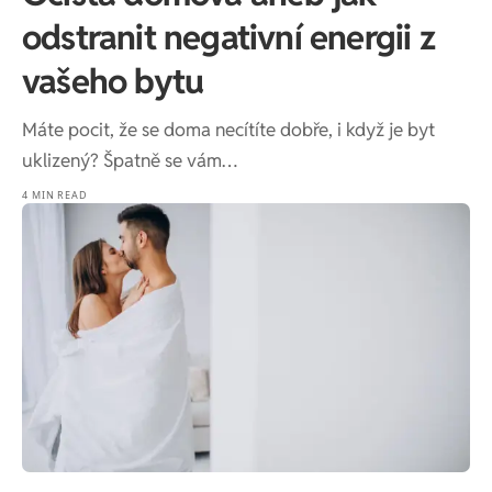
odstranit negativní energii z
vašeho bytu
Máte pocit, že se doma necítíte dobře, i když je byt
uklizený? Špatně se vám…
4 MIN READ