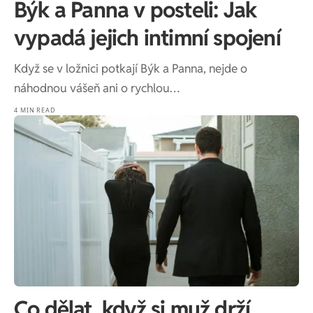
Býk a Panna v posteli: Jak
vypadá jejich intimní spojení
Když se v ložnici potkají Býk a Panna, nejde o
náhodnou vášeň ani o rychlou…
4 MIN READ
Co dělat, když si muž drží