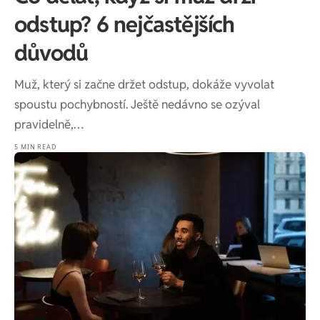
odstup? 6 nejčastějších
důvodů
Muž, který si začne držet odstup, dokáže vyvolat
spoustu pochybností. Ještě nedávno se ozýval
pravidelně,…
5 MIN READ