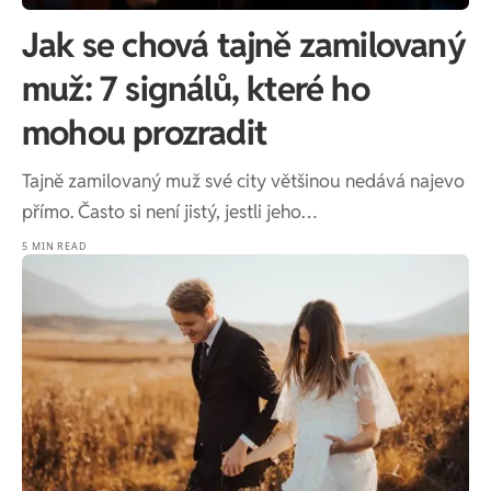
Jak se chová tajně zamilovaný
muž: 7 signálů, které ho
mohou prozradit
Tajně zamilovaný muž své city většinou nedává najevo
přímo. Často si není jistý, jestli jeho…
5 MIN READ