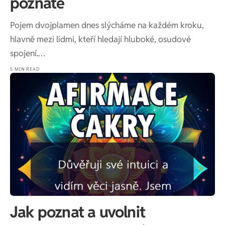
poznáte
Pojem dvojplamen dnes slýcháme na každém kroku,
hlavně mezi lidmi, kteří hledají hluboké, osudové
spojení.…
5 MIN READ
Jak poznat a uvolnit