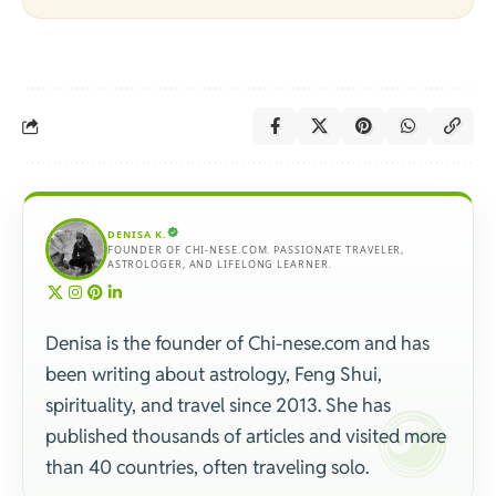
DENISA K.
FOUNDER OF CHI-NESE.COM. PASSIONATE TRAVELER,
ASTROLOGER, AND LIFELONG LEARNER.
Denisa is the founder of Chi-nese.com and has
been writing about astrology, Feng Shui,
spirituality, and travel since 2013. She has
published thousands of articles and visited more
than 40 countries, often traveling solo.