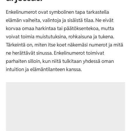
Enkelinumerot ovat symbolinen tapa tarkastella
elämän vaiheita, valintoja ja sisäistä tilaa. Ne eivät
korvaa omaa harkintaa tai päätöksentekoa, mutta
voivat toimia muistutuksina, rohkaisuna ja tukena.
Tärkeintä on, miten itse koet näkemäsi numerot ja mitä
ne herättävät sinussa. Enkelinumerot toimivat
parhaiten silloin, kun niitä tulkitaan yhdessä oman
intuition ja elämäntilanteen kanssa.