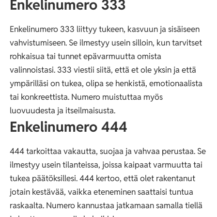
Enkelinumero 333
Enkelinumero 333 liittyy tukeen, kasvuun ja sisäiseen
vahvistumiseen. Se ilmestyy usein silloin, kun tarvitset
rohkaisua tai tunnet epävarmuutta omista
valinnoistasi. 333 viestii siitä, että et ole yksin ja että
ympärilläsi on tukea, olipa se henkistä, emotionaalista
tai konkreettista. Numero muistuttaa myös
luovuudesta ja itseilmaisusta.
Enkelinumero 444
444 tarkoittaa vakautta, suojaa ja vahvaa perustaa. Se
ilmestyy usein tilanteissa, joissa kaipaat varmuutta tai
tukea päätöksillesi. 444 kertoo, että olet rakentanut
jotain kestävää, vaikka eteneminen saattaisi tuntua
raskaalta. Numero kannustaa jatkamaan samalla tiellä