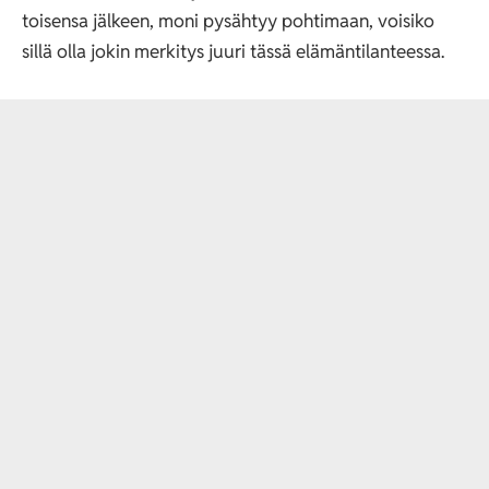
toisensa jälkeen, moni pysähtyy pohtimaan, voisiko
sillä olla jokin merkitys juuri tässä elämäntilanteessa.