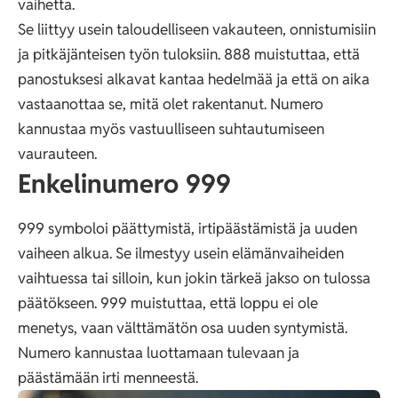
vaihetta.
Se liittyy usein taloudelliseen vakauteen, onnistumisiin
ja pitkäjänteisen työn tuloksiin. 888 muistuttaa, että
panostuksesi alkavat kantaa hedelmää ja että on aika
vastaanottaa se, mitä olet rakentanut. Numero
kannustaa myös vastuulliseen suhtautumiseen
vaurauteen.
Enkelinumero 999
999 symboloi päättymistä, irtipäästämistä ja uuden
vaiheen alkua. Se ilmestyy usein elämänvaiheiden
vaihtuessa tai silloin, kun jokin tärkeä jakso on tulossa
päätökseen. 999 muistuttaa, että loppu ei ole
menetys, vaan välttämätön osa uuden syntymistä.
Numero kannustaa luottamaan tulevaan ja
päästämään irti menneestä.