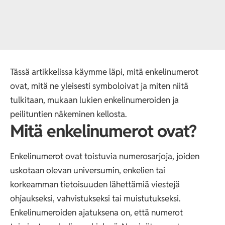
Tässä artikkelissa käymme läpi, mitä enkelinumerot
ovat, mitä ne yleisesti symboloivat ja miten niitä
tulkitaan, mukaan lukien enkelinumeroiden ja
peilituntien näkeminen kellosta.
Mitä enkelinumerot ovat?
Enkelinumerot ovat toistuvia numerosarjoja, joiden
uskotaan olevan universumin, enkelien tai
korkeamman tietoisuuden lähettämiä viestejä
ohjaukseksi, vahvistukseksi tai muistutukseksi.
Enkelinumeroiden ajatuksena on, että numerot