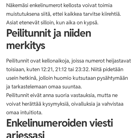
Näkemäsi enkelinumerot kellosta voivat toimia
muistutuksena siitä, ettei kaikkea tarvitse kiirehtiä.
Asiat etenevät silloin, kun aika on kypsä.
Peilitunnit ja niiden
merkitys
Peilitunnit ovat kellonaikoja, joissa numerot heijastavat
toisiaan, kuten 12:21, 21:12 tai 23:32. Niitä pidetään
usein hetkinä, jolloin huomio kutsutaan pysähtymään
ja tarkastelemaan omaa suuntaa.
Peilitunnit eivät anna suoria vastauksia, mutta ne
voivat herättää kysymyksiä, oivalluksia ja vahvistaa
omaa intuitiota.
Enkelinumeroiden viesti
arjessasi