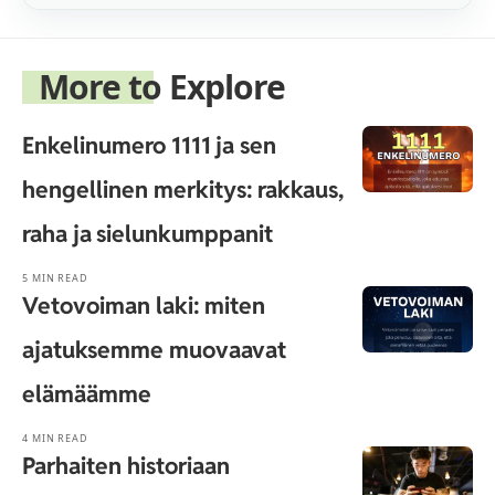
More to Explore
Enkelinumero 1111 ja sen
hengellinen merkitys: rakkaus,
raha ja sielunkumppanit
5 MIN READ
Vetovoiman laki: miten
ajatuksemme muovaavat
elämäämme
4 MIN READ
Parhaiten historiaan