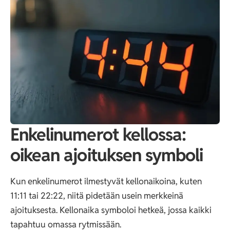
Enkelinumerot kellossa:
oikean ajoituksen symboli
Kun enkelinumerot ilmestyvät kellonaikoina, kuten
11:11 tai 22:22, niitä pidetään usein merkkeinä
ajoituksesta. Kellonaika symboloi hetkeä, jossa kaikki
tapahtuu omassa rytmissään.