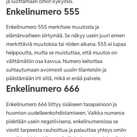
ja luottamaan omiin kykyihisi.
Enkelinumero 555
Enkelinumero 555 merkitsee muutosta ja
elämänvaiheen siirtymää. Se näkyy usein juuri ennen
merkittäviä muutoksia tai niiden aikana. 555 ei lupaa
helppoutta, mutta se muistuttaa, että muutos on
välttämätön osa kasvua. Numero kehottaa
suhtautumaan avoimesti uusiin tilanteisiin ja
päästämään irti siitä, mikä ei enää palvele.
Enkelinumero 666
Enkelinumero 666 liittyy sisäiseen tasapainoon ja
huomion uudelleenkohdistamiseen. Vaikka numeroa
pidetään usein negatiivisena, enkelinumeroissa se
viestii tarpeesta rauhoittua ja palauttaa yhteys omiin