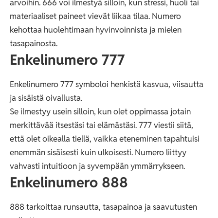
arvoihin. 666 voi ilmestyä silloin, kun stressi, huoli tai
materiaaliset paineet vievät liikaa tilaa. Numero
kehottaa huolehtimaan hyvinvoinnista ja mielen
tasapainosta.
Enkelinumero 777
Enkelinumero 777 symboloi henkistä kasvua, viisautta
ja sisäistä oivallusta.
Se ilmestyy usein silloin, kun olet oppimassa jotain
merkittävää itsestäsi tai elämästäsi. 777 viestii siitä,
että olet oikealla tiellä, vaikka eteneminen tapahtuisi
enemmän sisäisesti kuin ulkoisesti. Numero liittyy
vahvasti intuitioon ja syvempään ymmärrykseen.
Enkelinumero 888
888 tarkoittaa runsautta, tasapainoa ja saavutusten