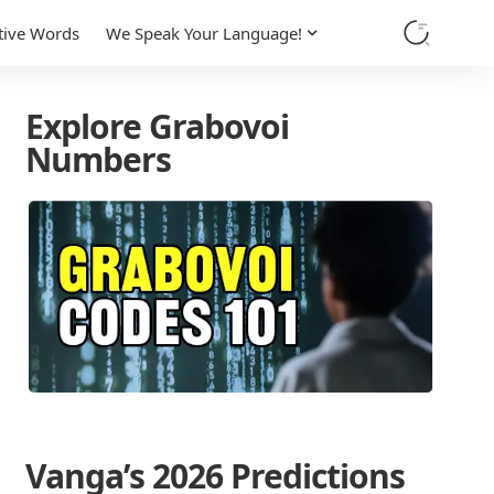
tive Words
We Speak Your Language!
Explore Grabovoi
Numbers
Vanga’s 2026 Predictions