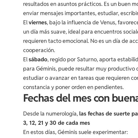
resultados en asuntos prácticos. Es un buen m
enviar mensajes importantes, estudiar, escribir
El
viernes
, bajo la influencia de Venus, favorec
un día más suave, ideal para encuentros socia
requieren tacto emocional. No es un día de acc
cooperación.
El
sábado
, regido por Saturno, aporta estabili
para Géminis, puede resultar muy productivo cu
estudiar o avanzar en tareas que requieren co
constancia y poner orden en pendientes.
Fechas del mes con buen
Desde la numerología,
las fechas de suerte p
3, 12, 21 y 30 de cada mes
En estos días, Géminis suele experimentar: