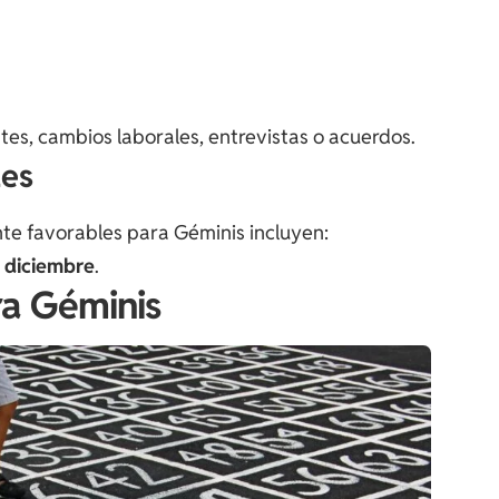
s, cambios laborales, entrevistas o acuerdos.
les
te favorables para Géminis incluyen:
e diciembre
.
ra Géminis