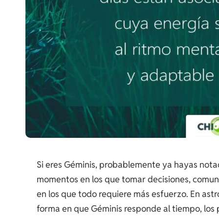
Si eres Géminis, probablemente ya hayas notad
momentos en los que tomar decisiones, comunic
en los que todo requiere más esfuerzo. En astro
forma en que Géminis responde al tiempo, los p