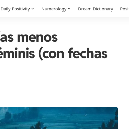
Daily Positivity
Numerology
Dream Dictionary
Posi
días menos
minis (con fechas