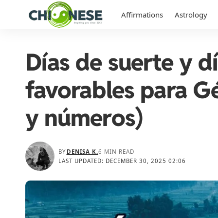
Affirmations
Astrology
Días de suerte y 
favorables para Gé
y números)
BY
DENISA K.
6 MIN READ
LAST UPDATED: DECEMBER 30, 2025 02:06