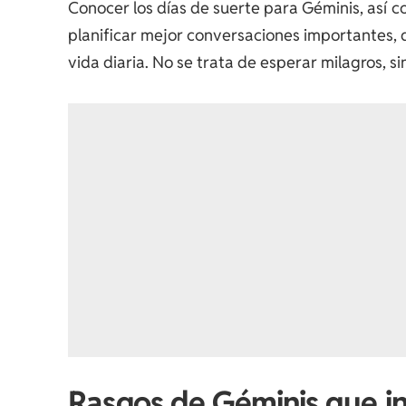
Conocer los días de suerte para Géminis, así 
planificar mejor conversaciones importantes, 
vida diaria. No se trata de esperar milagros, 
Rasgos de Géminis que in