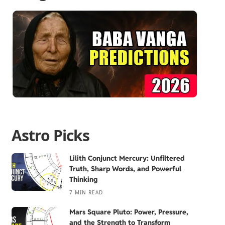
Astro Picks
Lilith Conjunct Mercury: Unfiltered
Truth, Sharp Words, and Powerful
Thinking
7 MIN READ
Mars Square Pluto: Power, Pressure,
and the Strength to Transform