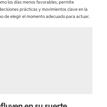
como los días menos favorables, permite
decisiones prácticas y movimientos clave en la
sino de elegir el momento adecuado para actuar.
fluyen en su suerte