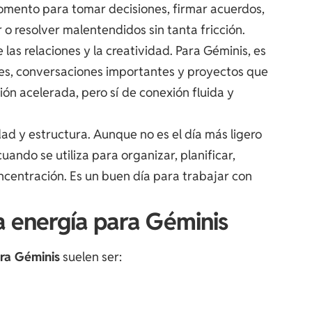
omento para tomar decisiones, firmar acuerdos,
 o resolver malentendidos sin tanta fricción.
e las relaciones y la creatividad. Para Géminis, es
les, conversaciones importantes y proyectos que
ión acelerada, pero sí de conexión fluida y
dad y estructura. Aunque no es el día más ligero
ando se utiliza para organizar, planificar,
ncentración. Es un buen día para trabajar con
a energía para Géminis
ara Géminis
suelen ser: