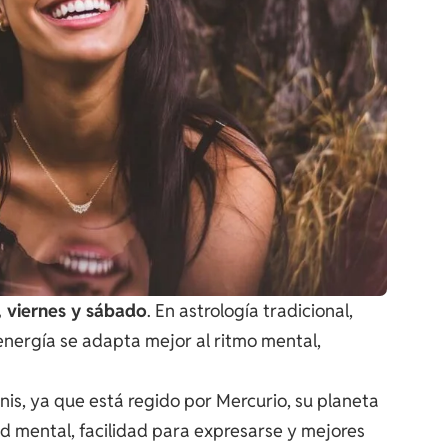
, viernes y sábado
. En astrología tradicional,
energía se adapta mejor al ritmo mental,
is, ya que está regido por Mercurio, su planeta
ad mental, facilidad para expresarse y mejores