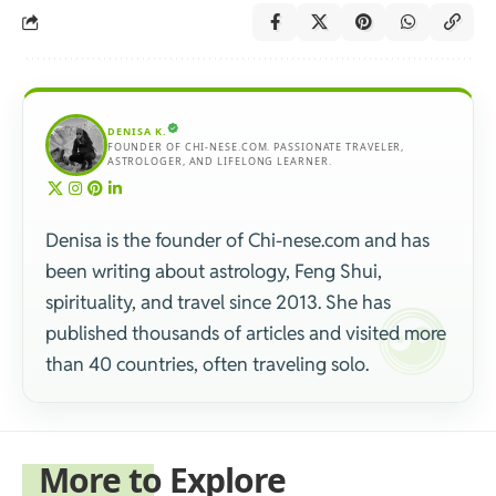
DENISA K.
FOUNDER OF CHI-NESE.COM. PASSIONATE TRAVELER,
ASTROLOGER, AND LIFELONG LEARNER.
Denisa is the founder of Chi-nese.com and has
been writing about astrology, Feng Shui,
spirituality, and travel since 2013. She has
published thousands of articles and visited more
than 40 countries, often traveling solo.
More to Explore