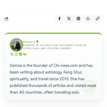
DENISA K.
FOUNDER OF CHI-NESE.COM. PASSIONATE TRAVELER,
ASTROLOGER, AND LIFELONG LEARNER.
Denisa is the founder of Chi-nese.com and has
been writing about astrology, Feng Shui,
spirituality, and travel since 2013. She has
published thousands of articles and visited more
than 40 countries, often traveling solo.