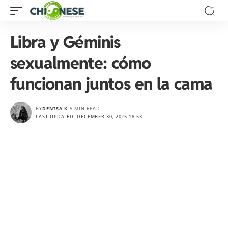
Libra y Géminis
sexualmente: cómo
funcionan juntos en la cama
BY
DENISA K.
5 MIN READ
LAST UPDATED: DECEMBER 30, 2025 18:53