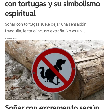
con tortugas y su simbolismo
espiritual
Soñar con tortugas suele dejar una sensación
tranquila, lenta o incluso extraña. No es un…
5 MIN READ
Soñar con excremento según