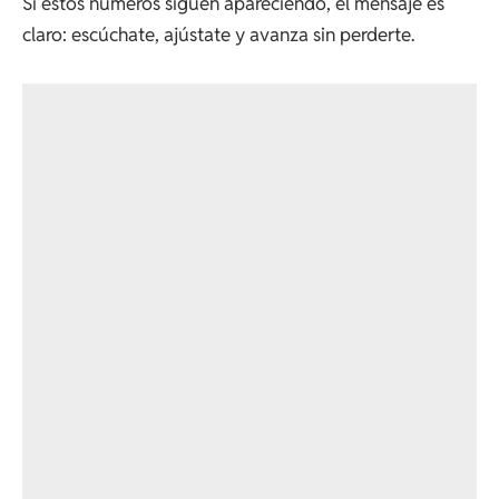
Si estos números siguen apareciendo, el mensaje es
claro: escúchate, ajústate y avanza sin perderte.