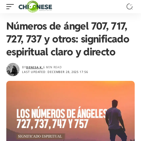
Números de ángel 707, 717,
727, 737 y otros: significado
espiritual claro y directo
BY
DENISA K.
6 MIN READ
LAST UPDATED: DECEMBER 28, 2025 17:56