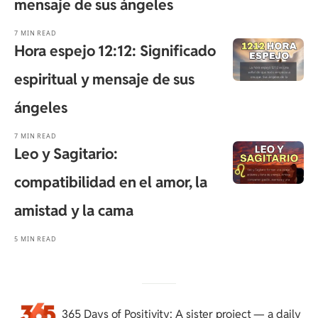
mensaje de sus ángeles
7 MIN READ
Hora espejo 12:12: Significado
espiritual y mensaje de sus
ángeles
7 MIN READ
Leo y Sagitario:
compatibilidad en el amor, la
amistad y la cama
5 MIN READ
365 Days of Positivity
: A sister project — a daily