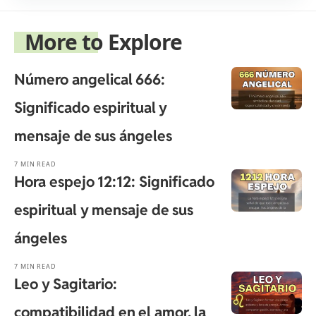
More to Explore
Número angelical 666:
Significado espiritual y
mensaje de sus ángeles
7 MIN READ
Hora espejo 12:12: Significado
espiritual y mensaje de sus
ángeles
7 MIN READ
Leo y Sagitario:
compatibilidad en el amor, la