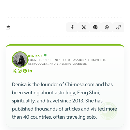
DENISA K.
FOUNDER OF CHI-NESE.COM. PASSIONATE TRAVELER,
ASTROLOGER, AND LIFELONG LEARNER.
Denisa is the founder of Chi-nese.com and has
been writing about astrology, Feng Shui,
spirituality, and travel since 2013. She has
published thousands of articles and visited more
than 40 countries, often traveling solo.