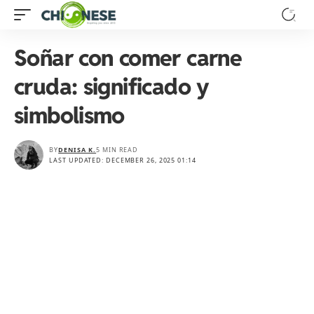
Soñar con comer carne
cruda: significado y
simbolismo
BY
DENISA K.
5 MIN READ
LAST UPDATED: DECEMBER 26, 2025 01:14